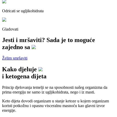
Odricati se ugljikohidrata
Gladovati
Jesti i mršaviti?
Sada je to moguće
zajedno sa
Želim smršaviti
Kako djeluje
i ketogena dijeta
Princip djelovanja temelji se na sposobnosti našeg organizma da
prima
energiju ne samo iz ugljikohidrata, nego i iz masti.
Keto dijeta dovodi organizam u stanje
ketoze
u kojem organizam
koristi potkožnu i opasnu visceralnu masnoću kao glavni izvor
energije.