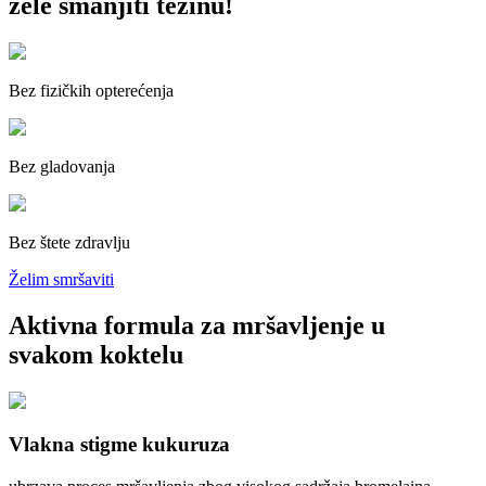
žele smanjiti težinu!
Bez fizičkih opterećenja
Bez gladovanja
Bez štete zdravlju
Želim smršaviti
Aktivna formula za mršavljenje u
svakom koktelu
Vlakna stigme kukuruza